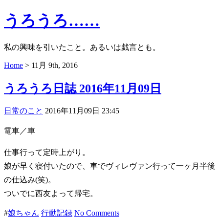
うろうろ……
私の興味を引いたこと。あるいは戯言とも。
Home
> 11月 9th, 2016
うろうろ日誌 2016年11月09日
日常のこと
2016年11月09日 23:45
電車／車
仕事行って定時上がり。
娘が早く寝付いたので、車でヴィレヴァン行って一ヶ月半後
の仕込み(笑)。
ついでに西友よって帰宅。
#
娘ちゃん
行動記録
No Comments