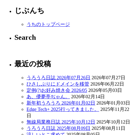
じぶんち
うちのトップページ
Search
最近の投稿
うろうろ日誌 2026年07月26日
2026年07月27日
ひさしぶりにドメインを移管
2026年06月22日
定例(?)お好み焼き会 2026/05
2026年05月03日
あ、儚夢亭ぢゃん。
2026年02月14日
新年初うろうろ 2026年01月02日
2026年01月03日
Edge Tech+ 2025行ってきました。
2025年11月22
日
無線局業務日誌 2025年10月12日
2025年10月12日
うろうろ日誌 2025年08月09日
2025年08月11日
涼しいとこ求めて
2025年08月05日