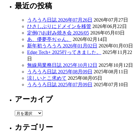
最近の投稿
うろうろ日誌 2026年07月26日
2026年07月27日
ひさしぶりにドメインを移管
2026年06月22日
定例(?)お好み焼き会 2026/05
2026年05月03日
あ、儚夢亭ぢゃん。
2026年02月14日
新年初うろうろ 2026年01月02日
2026年01月03日
Edge Tech+ 2025行ってきました。
2025年11月22
日
無線局業務日誌 2025年10月12日
2025年10月12日
うろうろ日誌 2025年08月09日
2025年08月11日
涼しいとこ求めて
2025年08月05日
うろうろ日誌 2025年07月09日
2025年07月10日
アーカイブ
ア
ー
カテゴリー
カ
イ