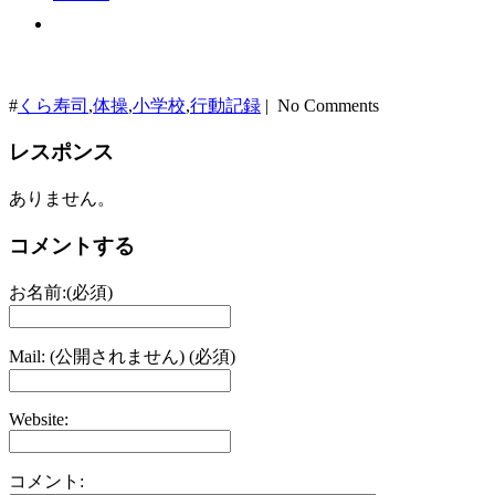
#
くら寿司
,
体操
,
小学校
,
行動記録
| No Comments
レスポンス
ありません。
コメントする
お名前:(必須)
Mail: (公開されません) (必須)
Website:
コメント: