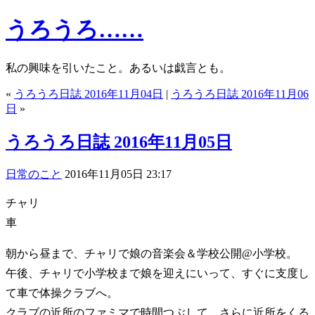
うろうろ……
私の興味を引いたこと。あるいは戯言とも。
«
うろうろ日誌 2016年11月04日
|
うろうろ日誌 2016年11月06
日
»
うろうろ日誌 2016年11月05日
日常のこと
2016年11月05日 23:17
チャリ
車
朝から昼まで、チャリで娘の音楽会＆学校公開@小学校。
午後、チャリで小学校まで娘を迎えにいって、すぐに支度し
て車で体操クラブへ。
クラブの近所のファミマで時間つぶして、さらに近所をくる