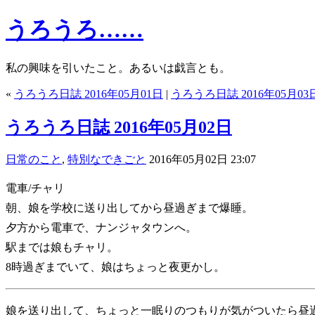
うろうろ……
私の興味を引いたこと。あるいは戯言とも。
«
うろうろ日誌 2016年05月01日
|
うろうろ日誌 2016年05月03
うろうろ日誌 2016年05月02日
日常のこと
,
特別なできごと
2016年05月02日 23:07
電車/チャリ
朝、娘を学校に送り出してから昼過ぎまで爆睡。
夕方から電車で、ナンジャタウンへ。
駅までは娘もチャリ。
8時過ぎまでいて、娘はちょっと夜更かし。
娘を送り出して、ちょっと一眠りのつもりが気がついたら昼