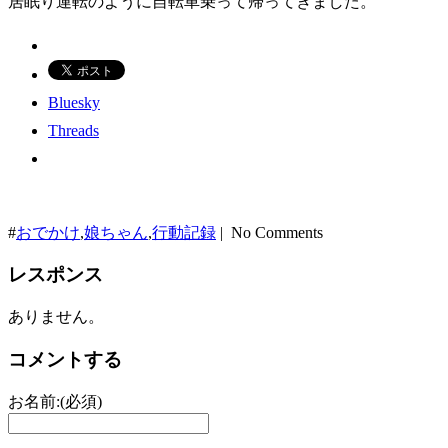
居眠り運転のように自転車乗って帰ってきました。
Bluesky
Threads
#
おでかけ
,
娘ちゃん
,
行動記録
| No Comments
レスポンス
ありません。
コメントする
お名前:(必須)