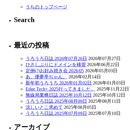
うちのトップページ
Search
最近の投稿
うろうろ日誌 2026年07月26日
2026年07月27日
ひさしぶりにドメインを移管
2026年06月22日
定例(?)お好み焼き会 2026/05
2026年05月03日
あ、儚夢亭ぢゃん。
2026年02月14日
新年初うろうろ 2026年01月02日
2026年01月03日
Edge Tech+ 2025行ってきました。
2025年11月22日
無線局業務日誌 2025年10月12日
2025年10月12日
うろうろ日誌 2025年08月09日
2025年08月11日
涼しいとこ求めて
2025年08月05日
うろうろ日誌 2025年07月09日
2025年07月10日
アーカイブ