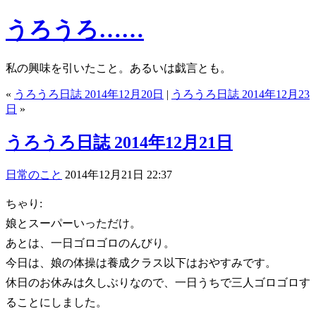
うろうろ……
私の興味を引いたこと。あるいは戯言とも。
«
うろうろ日誌 2014年12月20日
|
うろうろ日誌 2014年12月23
日
»
うろうろ日誌 2014年12月21日
日常のこと
2014年12月21日 22:37
ちゃり:
娘とスーパーいっただけ。
あとは、一日ゴロゴロのんびり。
今日は、娘の体操は養成クラス以下はおやすみです。
休日のお休みは久しぶりなので、一日うちで三人ゴロゴロす
ることにしました。