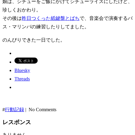
娘は、シチューをご飯にかけてシチューライスにしたけど、
珍しくおかわり。
その後は
昨日つくった紙鍵盤とばち
で、音楽会で演奏するバ
ス・マリンバの練習したりしてました。
のんびりできた一日でした。
Bluesky
Threads
#
行動記録
| No Comments
レスポンス
ありません。