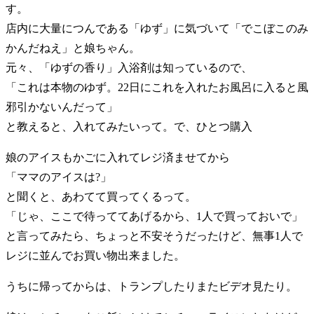
す。
店内に大量につんである「ゆず」に気づいて「でこぼこのみ
かんだねえ」と娘ちゃん。
元々、「ゆずの香り」入浴剤は知っているので、
「これは本物のゆず。22日にこれを入れたお風呂に入ると風
邪引かないんだって」
と教えると、入れてみたいって。で、ひとつ購入
娘のアイスもかごに入れてレジ済ませてから
「ママのアイスは?」
と聞くと、あわてて買ってくるって。
「じゃ、ここで待っててあげるから、1人で買っておいで」
と言ってみたら、ちょっと不安そうだったけど、無事1人で
レジに並んでお買い物出来ました。
うちに帰ってからは、トランプしたりまたビデオ見たり。