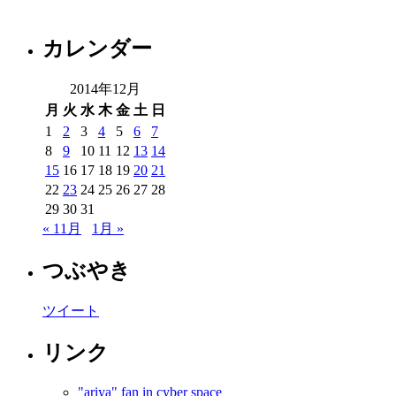
カレンダー
2014年12月
月
火
水
木
金
土
日
1
2
3
4
5
6
7
8
9
10
11
12
13
14
15
16
17
18
19
20
21
22
23
24
25
26
27
28
29
30
31
« 11月
1月 »
つぶやき
ツイート
リンク
"ariya" fan in cyber space