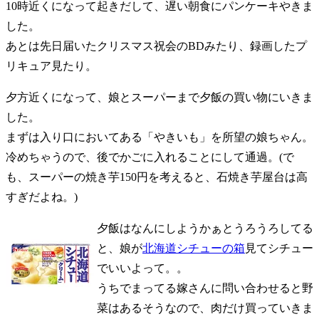
10時近くになって起きだして、遅い朝食にパンケーキやきま
した。
あとは先日届いたクリスマス祝会のBDみたり、録画したプ
リキュア見たり。
夕方近くになって、娘とスーパーまで夕飯の買い物にいきま
した。
まずは入り口においてある「やきいも」を所望の娘ちゃん。
冷めちゃうので、後でかごに入れることにして通過。(で
も、スーパーの焼き芋150円を考えると、石焼き芋屋台は高
すぎだよね。)
夕飯はなんにしようかぁとうろうろしてる
と、娘が
北海道シチューの箱
見てシチュー
でいいよって。。
うちでまってる嫁さんに問い合わせると野
菜はあるそうなので、肉だけ買っていきま