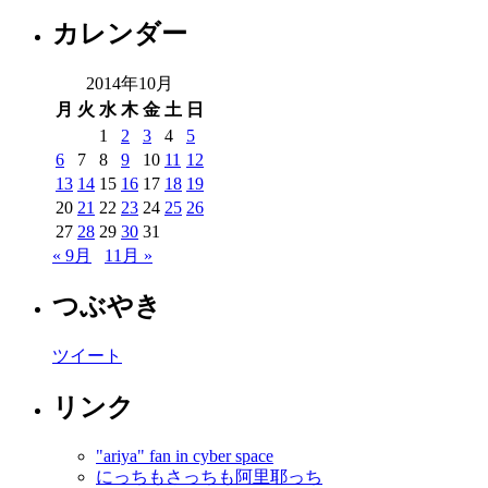
カレンダー
2014年10月
月
火
水
木
金
土
日
1
2
3
4
5
6
7
8
9
10
11
12
13
14
15
16
17
18
19
20
21
22
23
24
25
26
27
28
29
30
31
« 9月
11月 »
つぶやき
ツイート
リンク
"ariya" fan in cyber space
にっちもさっちも阿里耶っち