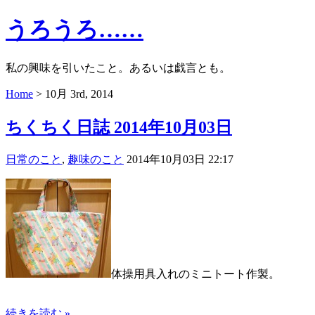
うろうろ……
私の興味を引いたこと。あるいは戯言とも。
Home
> 10月 3rd, 2014
ちくちく日誌 2014年10月03日
日常のこと
,
趣味のこと
2014年10月03日 22:17
体操用具入れのミニトート作製。
続きを読む »