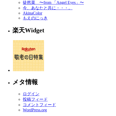
徒然菜 〜from 「Angel Eyes」〜
今、あなたと共に・・・。
AkinaColor
もえのにっき
楽天Widget
メタ情報
ログイン
投稿フィード
コメントフィード
WordPress.org