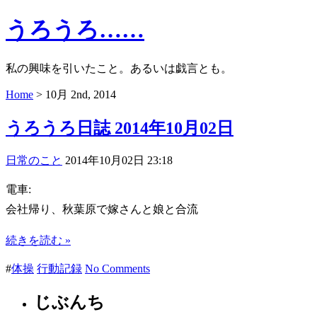
うろうろ……
私の興味を引いたこと。あるいは戯言とも。
Home
> 10月 2nd, 2014
うろうろ日誌 2014年10月02日
日常のこと
2014年10月02日 23:18
電車:
会社帰り、秋葉原で嫁さんと娘と合流
続きを読む »
#
体操
行動記録
No Comments
じぶんち