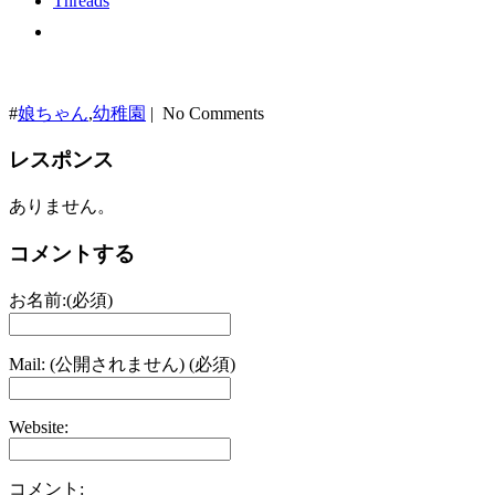
Threads
#
娘ちゃん
,
幼稚園
| No Comments
レスポンス
ありません。
コメントする
お名前:(必須)
Mail: (公開されません) (必須)
Website:
コメント: