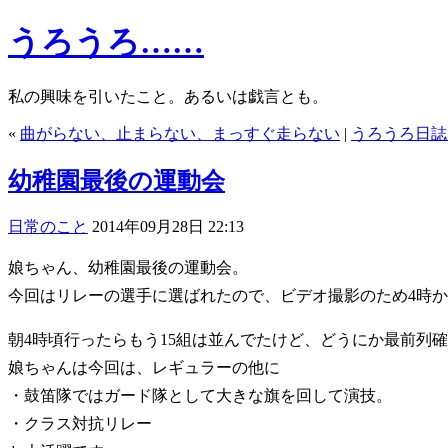
うろうろ……
私の興味を引いたこと。あるいは戯言とも。
«
曲がらない、止まらない、まっすぐ走らない
|
うろうろ日誌 2
幼稚園最後の運動会
日常のこと
2014年09月28日 22:13
娘ちゃん、幼稚園最後の運動会。
今回はリレーの選手に選ばれたので、ビデオ撮影のため4時
朝4時頃行ったらもう15組は並んでたけど、どうにか最前列
娘ちゃんは今回は、レギュラーの他に
・鼓笛隊ではガード隊として大きな旗を回して演技。
・クラス対抗リレー