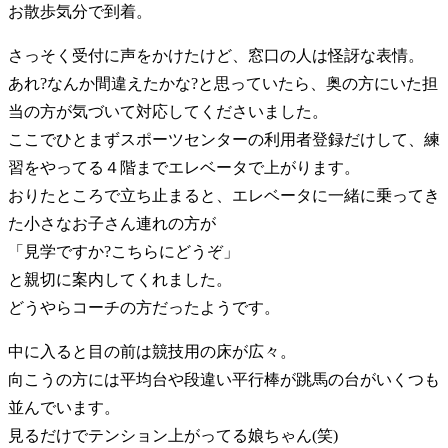
お散歩気分で到着。
さっそく受付に声をかけたけど、窓口の人は怪訝な表情。
あれ?なんか間違えたかな?と思っていたら、奥の方にいた担
当の方が気づいて対応してくださいました。
ここでひとまずスポーツセンターの利用者登録だけして、練
習をやってる４階までエレベータで上がります。
おりたところで立ち止まると、エレベータに一緒に乗ってき
た小さなお子さん連れの方が
「見学ですか?こちらにどうぞ」
と親切に案内してくれました。
どうやらコーチの方だったようです。
中に入ると目の前は競技用の床が広々。
向こうの方には平均台や段違い平行棒が跳馬の台がいくつも
並んでいます。
見るだけでテンション上がってる娘ちゃん(笑)