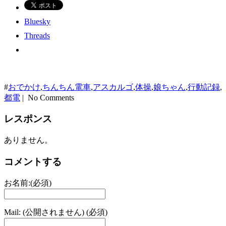
Bluesky
Threads
#
おでかけ
,
ちんちん電車
,
アスカルゴ
,
体操
,
娘ちゃん
,
行動記録
,
都電
| No Comments
レスポンス
ありません。
コメントする
お名前:(必須)
Mail: (公開されません) (必須)