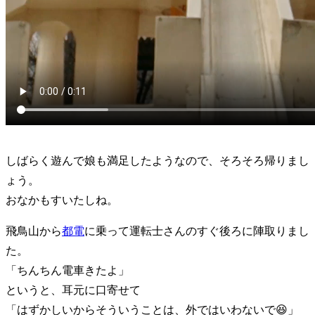
しばらく遊んで娘も満足したようなので、そろそろ帰りまし
ょう。
おなかもすいたしね。
飛鳥山から
都電
に乗って運転士さんのすぐ後ろに陣取りまし
た。
「ちんちん電車きたよ」
というと、耳元に口寄せて
「はずかしいからそういうことは、外ではいわないで😆」