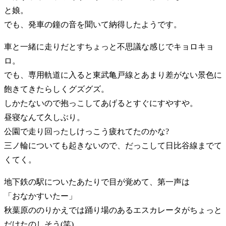
と娘。
でも、発車の鐘の音を聞いて納得したようです。
車と一緒に走りだとすちょっと不思議な感じでキョロキョ
ロ。
でも、専用軌道に入ると東武亀戸線とあまり差がない景色に
飽きてきたらしくグズグズ。
しかたないので抱っこしてあげるとすぐにすやすや。
昼寝なんて久しぶり。
公園で走り回ったしけっこう疲れてたのかな?
三ノ輪についても起きないので、だっこして日比谷線までて
くてく。
地下鉄の駅についたあたりで目が覚めて、第一声は
「おなかすいたー」
秋葉原ののりかえでは踊り場のあるエスカレータがちょっと
だけたのしそう(笑)