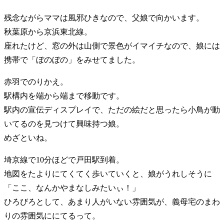
残念ながらママは風邪ひきなので、父娘で向かいます。
秋葉原から京浜東北線。
座れたけど、窓の外は山側で景色がイマイチなので、娘には
携帯で「ぼのぼの」をみせてました。
赤羽でのりかえ。
駅構内を端から端まで移動です。
駅内の宣伝ディスプレイで、ただの絵だと思ったら小鳥が動
いてるのを見つけて興味持つ娘。
めざといね。
埼京線で10分ほどで戸田駅到着。
地図をたよりにてくてく歩いていくと、娘がうれしそうに
「ここ、なんかやまなしみたいぃ！」
ひろびろとして、あまり人がいない雰囲気が、義母宅のまわ
りの雰囲気ににてるって。