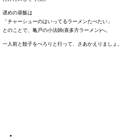
遅めの昼飯は
「チャーシューのはいってるラーメンたべたい」
とのことで、亀戸の小法師(喜多方ラーメン)へ。
一人前と餃子をぺろりと行って、さあかえりましょ。