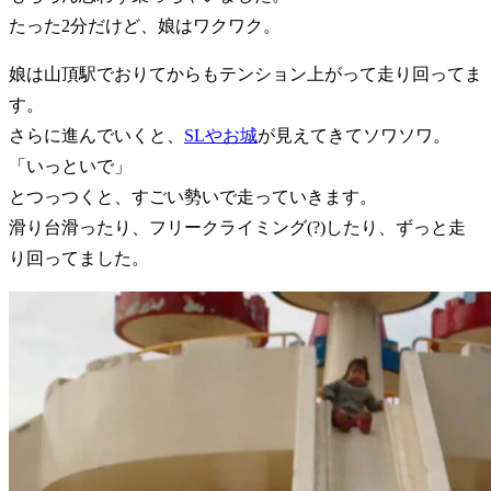
たった2分だけど、娘はワクワク。
娘は山頂駅でおりてからもテンション上がって走り回ってま
す。
さらに進んでいくと、
SLやお城
が見えてきてソワソワ。
「いっといで」
とつっつくと、すごい勢いで走っていきます。
滑り台滑ったり、フリークライミング(?)したり、ずっと走
り回ってました。