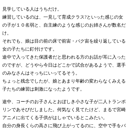
見学している人はうちだけ。
練習しているのは、一見して育成クラス?といった感じの女
の子が１０名弱と、自主練のような感じのお姉さんが数名だ
け。
それでも、娘は目の前の床で前宙・バク宙を繰り返している
女の子たちに釘付けです。
途中で入ってきた保護者だと思われる方のお話が耳に入った
のですが、どうやら今日はどこかで試合があるようで、選手
のみなさんはそっちにいってるそう。
ちょっと残念でしたが、娘とあまり年齢の変わらなくみえる
子たちの練習は刺激になったようです。
途中、コーチのお子さんとおぼしき小さな子が二人トランポ
リンであそびだしました。何気なく見てたけど、まるで宮崎
アニメに出てくる子供がはしゃでいるとこみたい。
自分の身長くらの高さに飛び上がってるのに、空中で手をバ