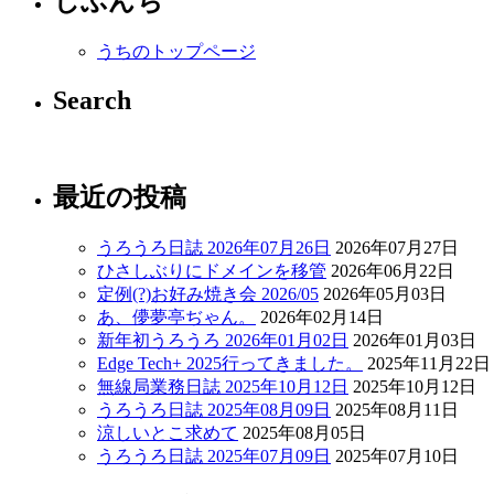
じぶんち
うちのトップページ
Search
最近の投稿
うろうろ日誌 2026年07月26日
2026年07月27日
ひさしぶりにドメインを移管
2026年06月22日
定例(?)お好み焼き会 2026/05
2026年05月03日
あ、儚夢亭ぢゃん。
2026年02月14日
新年初うろうろ 2026年01月02日
2026年01月03日
Edge Tech+ 2025行ってきました。
2025年11月22日
無線局業務日誌 2025年10月12日
2025年10月12日
うろうろ日誌 2025年08月09日
2025年08月11日
涼しいとこ求めて
2025年08月05日
うろうろ日誌 2025年07月09日
2025年07月10日