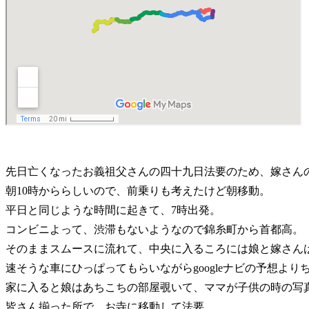
先日亡くなったお義祖父さんの四十九日法要のため、嫁さん
朝10時かららしいので、前乗りも考えたけど朝移動。
平日と同じような時間に起きて、7時出発。
コンビニよって、渋滞もないようなので錦糸町から首都高。
そのままスムースに流れて、中央に入るころには娘と嫁さん
速そうな車にひっぱってもらいながらgoogleナビの予想よ
家に入ると娘はあちこちの部屋覗いて、ママが子供の時の写
皆さん揃った所で、お寺に移動して法要。