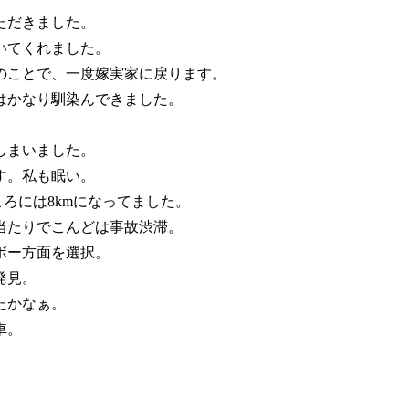
ただきました。
いてくれました。
のことで、一度嫁実家に戻ります。
はかなり馴染んできました。
しまいました。
す。私も眠い。
ろには8kmになってました。
当たりでこんどは事故渋滞。
ボー方面を選択。
発見。
たかなぁ。
車。