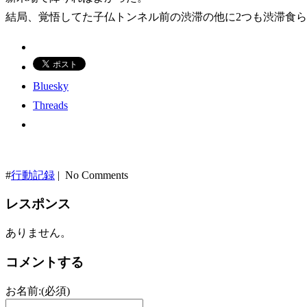
結局、覚悟してた子仏トンネル前の渋滞の他に2つも渋滞食ら
Bluesky
Threads
#
行動記録
| No Comments
レスポンス
ありません。
コメントする
お名前:(必須)