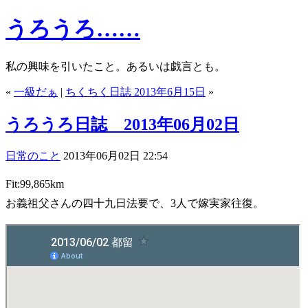
うろうろ……
私の興味を引いたこと。あるいは戯言とも。
«
一級だぁ
|
ちくちく日誌 2013年6月15日
»
うろうろ日誌 2013年06月02日
日常のこと
2013年06月02日 22:54
Fit:99,865km
お義祖父さんの四十九日法要で、3人で嫁実家往復。