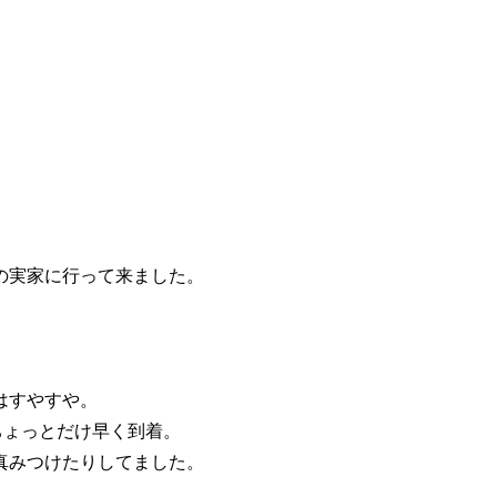
の実家に行って来ました。
はすやすや。
りちょっとだけ早く到着。
真みつけたりしてました。