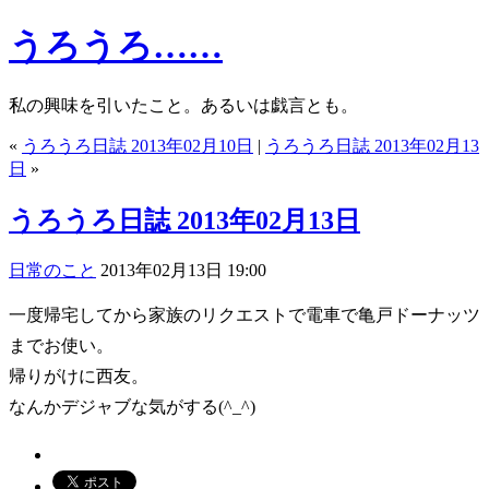
うろうろ……
私の興味を引いたこと。あるいは戯言とも。
«
うろうろ日誌 2013年02月10日
|
うろうろ日誌 2013年02月13
日
»
うろうろ日誌 2013年02月13日
日常のこと
2013年02月13日 19:00
一度帰宅してから家族のリクエストで電車で亀戸ドーナッツ
までお使い。
帰りがけに西友。
なんかデジャブな気がする(^_^)