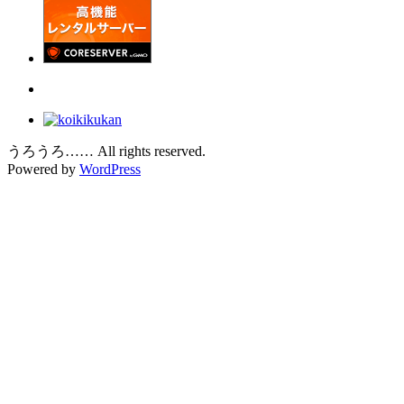
うろうろ…… All rights reserved.
Powered by
WordPress