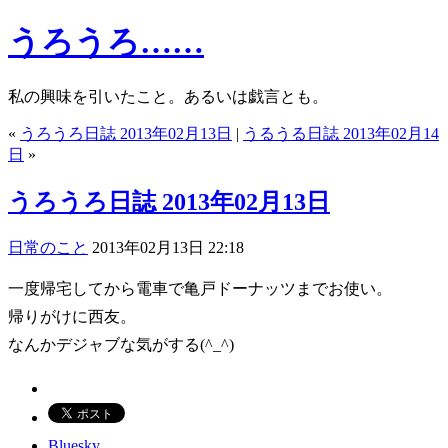
うろうろ……
私の興味を引いたこと。あるいは戯言とも。
«
うろうろ日誌 2013年02月13日
|
うるうる日誌 2013年02月14
日
»
うろうろ日誌 2013年02月13日
日常のこと
2013年02月13日 22:18
一度帰宅してから電車で亀戸ドーナッツまでお使い。
帰りがけに西友。
なんかデジャブな気がする(^_^)
Bluesky