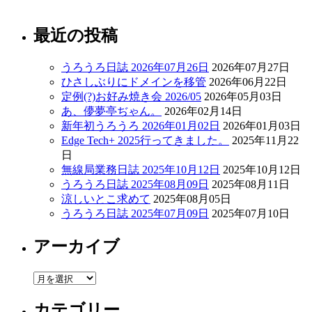
最近の投稿
うろうろ日誌 2026年07月26日
2026年07月27日
ひさしぶりにドメインを移管
2026年06月22日
定例(?)お好み焼き会 2026/05
2026年05月03日
あ、儚夢亭ぢゃん。
2026年02月14日
新年初うろうろ 2026年01月02日
2026年01月03日
Edge Tech+ 2025行ってきました。
2025年11月22
日
無線局業務日誌 2025年10月12日
2025年10月12日
うろうろ日誌 2025年08月09日
2025年08月11日
涼しいとこ求めて
2025年08月05日
うろうろ日誌 2025年07月09日
2025年07月10日
アーカイブ
ア
ー
カテゴリー
カ