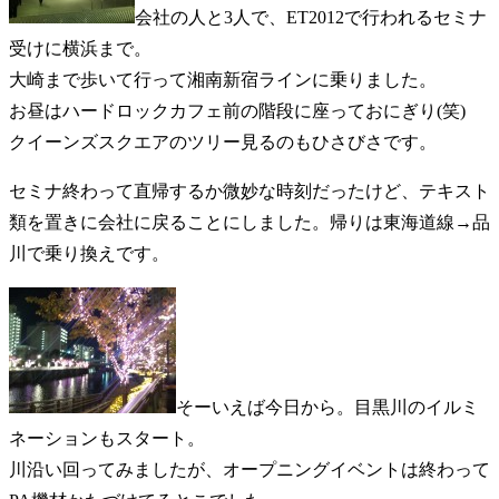
会社の人と3人で、ET2012で行われるセミナ
受けに横浜まで。
大崎まで歩いて行って湘南新宿ラインに乗りました。
お昼はハードロックカフェ前の階段に座っておにぎり(笑)
クイーンズスクエアのツリー見るのもひさびさです。
セミナ終わって直帰するか微妙な時刻だったけど、テキスト
類を置きに会社に戻ることにしました。帰りは東海道線→品
川で乗り換えです。
そーいえば今日から。目黒川のイルミ
ネーションもスタート。
川沿い回ってみましたが、オープニングイベントは終わって