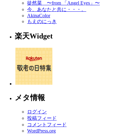
徒然菜 〜from 「Angel Eyes」〜
今、あなたと共に・・・。
AkinaColor
もえのにっき
楽天Widget
メタ情報
ログイン
投稿フィード
コメントフィード
WordPress.org