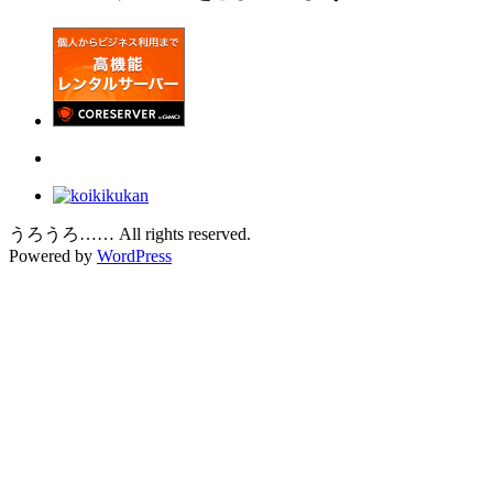
うろうろ…… All rights reserved.
Powered by
WordPress