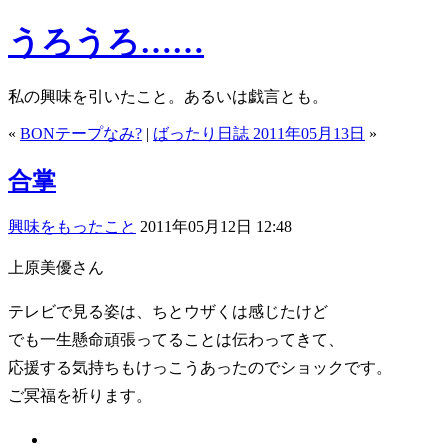
うろうろ……
私の興味を引いたこと。あるいは戯言とも。
«
BONテープなみ?
|
ばったり日誌 2011年05月13日
»
合掌
興味をもったこと
2011年05月12日 12:48
上原美優さん
テレビで見る姿は、ちとウザくは感じたけど
でも一生懸命頑張ってることは伝わってきて、
応援する気持ちもけっこうあったのでショックです。
ご冥福を祈ります。