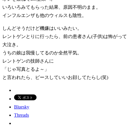
いろいろみてもらった結果、原因不明のまま。
インフルエンザも他のウィルスも陰性。
しんどそうだけど機嫌はいいみたい。
レントゲンとりに行ったら、前の患者さん(子供)は怖がって
大泣き。
うちの娘は我慢してるのか全然平気。
レントゲンの技師さんに
「じゃ写真とるよ～」
と言われたら、ピースしていいお顔してたらし(笑)
Bluesky
Threads