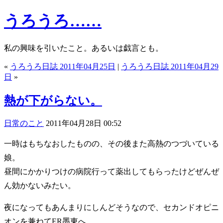
うろうろ……
私の興味を引いたこと。あるいは戯言とも。
«
うろうろ日誌 2011年04月25日
|
うろうろ日誌 2011年04月29
日
»
熱が下がらない。
日常のこと
2011年04月28日 00:52
一時はもちなおしたものの、その後また高熱のつづいている
娘。
昼間にかかりつけの病院行って薬出してもらったけどぜんぜ
ん効かないみたい。
夜になってもあんまりにしんどそうなので、セカンドオピニ
オンを兼ねてER墨東へ。