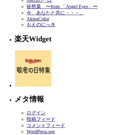
AKOの一日
徒然菜 〜from 「Angel Eyes」〜
今、あなたと共に・・・。
AkinaColor
もえのにっき
楽天Widget
メタ情報
ログイン
投稿フィード
コメントフィード
WordPress.org