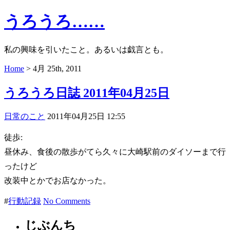
うろうろ……
私の興味を引いたこと。あるいは戯言とも。
Home
> 4月 25th, 2011
うろうろ日誌 2011年04月25日
日常のこと
2011年04月25日 12:55
徒歩:
昼休み、食後の散歩がてら久々に大崎駅前のダイソーまで行
ったけど
改装中とかでお店なかった。
#
行動記録
No Comments
じぶんち