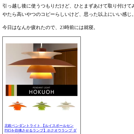
引っ越し後に使うつもりだけど、ひとまずあけて取り付けて
やたら高いやつのコピーらしいけど、思った以上にいい感じ
今日はなんか疲れたので、23時前には就寝。
北欧ペンダントライト 【ルイスポールセン
PH5を彷彿させるランプ】ホクオウランプ ダ