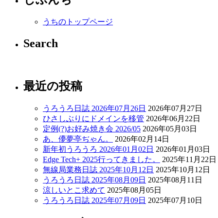
うちのトップページ
Search
最近の投稿
うろうろ日誌 2026年07月26日
2026年07月27日
ひさしぶりにドメインを移管
2026年06月22日
定例(?)お好み焼き会 2026/05
2026年05月03日
あ、儚夢亭ぢゃん。
2026年02月14日
新年初うろうろ 2026年01月02日
2026年01月03日
Edge Tech+ 2025行ってきました。
2025年11月22日
無線局業務日誌 2025年10月12日
2025年10月12日
うろうろ日誌 2025年08月09日
2025年08月11日
涼しいとこ求めて
2025年08月05日
うろうろ日誌 2025年07月09日
2025年07月10日