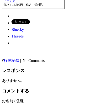
イニング…
価格：14,700円（税込、送料込）
Bluesky
Threads
#
行動記録
| No Comments
レスポンス
ありません。
コメントする
お名前:(必須)