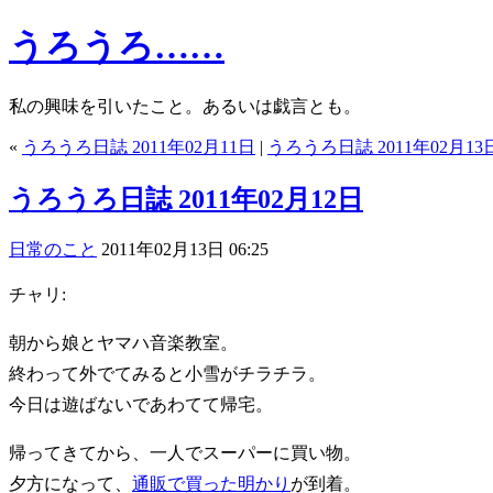
うろうろ……
私の興味を引いたこと。あるいは戯言とも。
«
うろうろ日誌 2011年02月11日
|
うろうろ日誌 2011年02月13
うろうろ日誌 2011年02月12日
日常のこと
2011年02月13日 06:25
チャリ:
朝から娘とヤマハ音楽教室。
終わって外でてみると小雪がチラチラ。
今日は遊ばないであわてて帰宅。
帰ってきてから、一人でスーパーに買い物。
夕方になって、
通販で買った明かり
が到着。