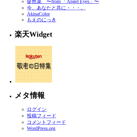
徒然菜 〜from 「Angel Eyes」〜
今、あなたと共に・・・。
AkinaColor
もえのにっき
楽天Widget
メタ情報
ログイン
投稿フィード
コメントフィード
WordPress.org