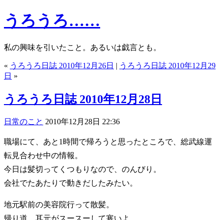
うろうろ……
私の興味を引いたこと。あるいは戯言とも。
«
うろうろ日誌 2010年12月26日
|
うろうろ日誌 2010年12月29
日
»
うろうろ日誌 2010年12月28日
日常のこと
2010年12月28日 22:36
職場にて、あと1時間で帰ろうと思ったところで、総武線運
転見合わせ中の情報。
今日は髪切ってくつもりなので、のんびり。
会社でたあたりで動きだしたみたい。
地元駅前の美容院行って散髪。
帰り道、耳元がスースーして寒いよ。