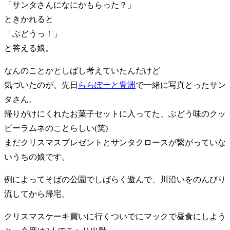
「サンタさんになにかもらった？」
ときかれると
「ぶどうっ！」
と答える娘。
なんのことかとしばし考えていたんだけど
気づいたのが、先日
ららぽーと豊洲
で一緒に写真とったサン
タさん。
帰りがけにくれたお菓子セットに入ってた、ぶどう味のクッ
ピーラムネのことらしい(笑)
まだクリスマスプレゼントとサンタクロースが繋がっていな
いうちの娘です。
例によってそばの公園でしばらく遊んで、川沿いをのんびり
流してから帰宅。
クリスマスケーキ買いに行くついでにマックで昼食にしよう