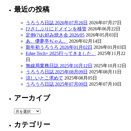
最近の投稿
うろうろ日誌 2026年07月26日
2026年07月27日
ひさしぶりにドメインを移管
2026年06月22日
定例(?)お好み焼き会 2026/05
2026年05月03日
あ、儚夢亭ぢゃん。
2026年02月14日
新年初うろうろ 2026年01月02日
2026年01月03日
Edge Tech+ 2025行ってきました。
2025年11月22
日
無線局業務日誌 2025年10月12日
2025年10月12日
うろうろ日誌 2025年08月09日
2025年08月11日
涼しいとこ求めて
2025年08月05日
うろうろ日誌 2025年07月09日
2025年07月10日
アーカイブ
ア
ー
カテゴリー
カ
イ