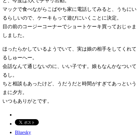
と、今度は3人でチャリ出動。
マックで食べながらこばやち家に電話してみると、うちにい
るらしいので、ケーキもって遊びにいくことに決定。
目の前のコージーコーナーでショートケーキ買っておじゃま
しました。
ほったらかしているようでいて、実は娘の相手をしてくれて
るしゅーへー。
会話なんて通じないのに、いい子です。娘もなんかなついて
るし。
ちと相談もあったけど、うだうだと時間がすぎてあっという
まに夕方。
いつもありがとです。
Bluesky