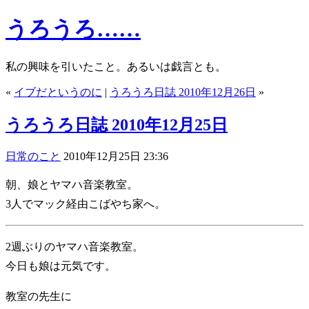
うろうろ……
私の興味を引いたこと。あるいは戯言とも。
«
イブだというのに
|
うろうろ日誌 2010年12月26日
»
うろうろ日誌 2010年12月25日
日常のこと
2010年12月25日 23:36
朝、娘とヤマハ音楽教室。
3人でマック経由こばやち家へ。
2週ぶりのヤマハ音楽教室。
今日も娘は元気です。
教室の先生に