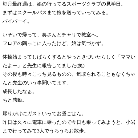
毎月最終週は、娘の行ってるスポーツクラブの見学日。
まずはスクールバスまで娘を送っていってみる。
バイバーイ。
いそいで帰って、奥さんとチャリで教室へ。
フロアの隅っこに入ったけど、娘は気づかず。
体操始まってしばらくするとやっときづいたらしく「ママい
たよー」と先生に報告してました(笑)
その後も時々こっち見るものの、気取られることもなくちゃ
んと先生のいう事聞いてます。
成長したなぁ。
ちと感動。
帰りがけにガストいってお昼ごはん。
昨日は久々に電車に乗ったので今日も乗ってみようと、小岩
まで行ってみて3人でうろうろお散歩。