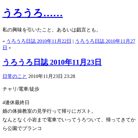
うろうろ……
私の興味を引いたこと。あるいは戯言とも。
«
うろうろ日誌 2010年11月22日
|
うろうろ日誌 2010年11月27
日
»
うろうろ日誌 2010年11月23日
日常のこと
2010年11月23日 23:28
チャリ/電車/徒歩
4連休最終日
娘の体操教室の見学行って帰りにガスト。
なんとなく小岩まで電車でいってうろついて、帰ってきてか
ら公園でブランコ