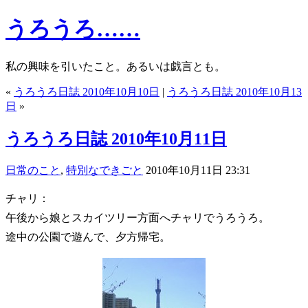
うろうろ……
私の興味を引いたこと。あるいは戯言とも。
«
うろうろ日誌 2010年10月10日
|
うろうろ日誌 2010年10月13
日
»
うろうろ日誌 2010年10月11日
日常のこと
,
特別なできごと
2010年10月11日 23:31
チャリ：
午後から娘とスカイツリー方面へチャリでうろうろ。
途中の公園で遊んで、夕方帰宅。