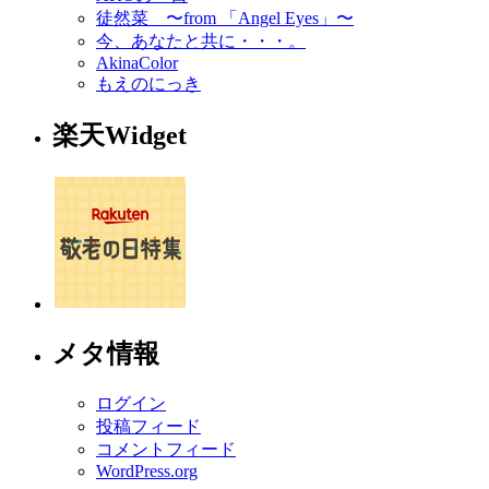
徒然菜 〜from 「Angel Eyes」〜
今、あなたと共に・・・。
AkinaColor
もえのにっき
楽天Widget
メタ情報
ログイン
投稿フィード
コメントフィード
WordPress.org