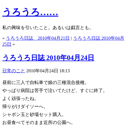
うろうろ……
私の興味を引いたこと。あるいは戯言とも。
«
うろうろ日誌 2010年04月21日
|
うろうろ日誌 2010年04月
25日
»
うろうろ日誌 2010年04月24日
日常のこと
2010年04月24日 18:13
昼前に三人で自転車で娘の三種混合接種。
やっぱり病院は苦手で泣いてたけど、すぐに終了。
よく頑張ったね。
帰りがけダイソーへ。
シャボン玉と砂場セット購入。
お昼食べてそのまま近所の公園へ。