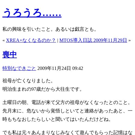
うろうろ……
私の興味を引いたこと。あるいは戯言とも。
«
XREA+なくなるのか？
|
MTOS導入日誌 2009年11月29日
»
喪中
特別なできごと
2009年11月24日 09:42
祖母が亡くなりました。
明治生まれの97歳だから大往生です。
土曜日の朝、電話が来て父方の祖母がなくなったとのこと。
先月末に、危ないから覚悟しといてと連絡があったあと、一
時もちなおしたらしいと聞いてはいたんだけどね。
でも私は元々あんまりなじみなくて遊んでもらった記憶はな