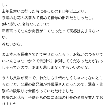
し。
去年見舞いに行った時に会ったのも10年以上ぶり。
祭壇のお花の名前みて初めて祖母の旧姓だとしったし。
(時々聞いた名前だったけど)
正直言ってなんか肉親が亡くなったって実感はあまりない
や。
冷たいかな。
まぁ本人も長生きできて幸せだったろう、お祝いのつもりで
いいんじゃないか？て告別式に参列してくださった方がおっ
しゃってたので、あまり悲しまなくてもいいのかな。
うのち父親が喪主で、わたしも手伝わなくちゃいけないとこ
ろだけど、父親の従兄弟が葬儀屋さんだったので、通夜・告
別式の段取りは全部やっていただけました。
祭壇のお花も、子供たちの次に斎場の社長の名前が並んでお
りました。