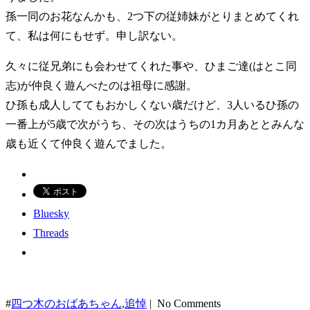
孫一同のお花なんかも、2つ下の従姉妹がとりまとめてくれ
て、私は何にもせず。申し訳ない。
久々に従兄弟にも会わせてくれた事や、ひまご達(はとこ同
志)が仲良く遊んべたのは祖母に感謝。
ひ孫も成人しててもおかしくない歳だけど、3人いるひ孫の
一番上が5歳で次がうち、その次はうちの1カ月あととみんな
歳も近くて仲良く遊んでました。
Bluesky
Threads
#
四つ木のおばあちゃん
,
追悼
| No Comments