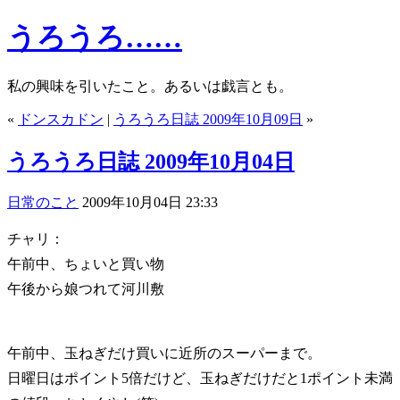
うろうろ……
私の興味を引いたこと。あるいは戯言とも。
«
ドンスカドン
|
うろうろ日誌 2009年10月09日
»
うろうろ日誌 2009年10月04日
日常のこと
2009年10月04日 23:33
チャリ：
午前中、ちょいと買い物
午後から娘つれて河川敷
午前中、玉ねぎだけ買いに近所のスーパーまで。
日曜日はポイント5倍だけど、玉ねぎだけだと1ポイント未満