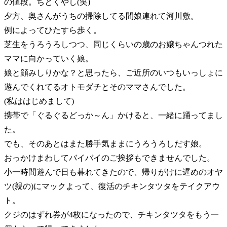
の値段。ちとくやし(笑)
夕方、奥さんがうちの掃除してる間娘連れて河川敷。
例によってひたすら歩く。
芝生をうろうろしつつ、同じくらいの歳のお嬢ちゃんつれた
ママに向かっていく娘。
娘と顔みしりかな？と思ったら、ご近所のいつもいっしょに
遊んでくれてるオトモダチとそのママさんでした。
(私ははじめまして)
携帯で「ぐるぐるどっか～ん」かけると、一緒に踊ってまし
た。
でも、そのあとはまた勝手気ままにうろうろしだす娘。
おっかけまわしてバイバイのご挨拶もできませんでした。
小一時間遊んで日も暮れてきたので、帰りがけに遅めのオヤ
ツ(親の)にマックよって、復活のチキンタツタをテイクアウ
ト。
クジのはずれ券が4枚になったので、チキンタツタをもう一