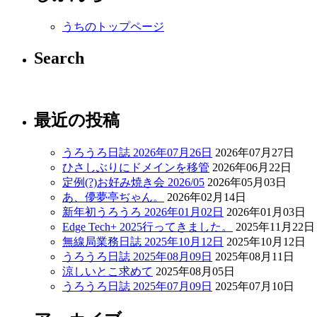
うちのトップページ
Search
最近の投稿
うろうろ日誌 2026年07月26日
2026年07月27日
ひさしぶりにドメインを移管
2026年06月22日
定例(?)お好み焼き会 2026/05
2026年05月03日
あ、儚夢亭ぢゃん。
2026年02月14日
新年初うろうろ 2026年01月02日
2026年01月03日
Edge Tech+ 2025行ってきました。
2025年11月22日
無線局業務日誌 2025年10月12日
2025年10月12日
うろうろ日誌 2025年08月09日
2025年08月11日
涼しいとこ求めて
2025年08月05日
うろうろ日誌 2025年07月09日
2025年07月10日