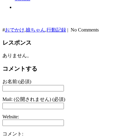
#
おでかけ
,
娘ちゃん
,
行動記録
| No Comments
レスポンス
ありません。
コメントする
お名前:(必須)
Mail: (公開されません) (必須)
Website:
コメント: