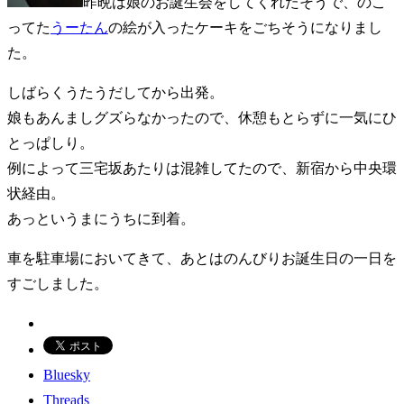
昨晩は娘のお誕生会をしてくれたそうで、のこ
ってた
うーたん
の絵が入ったケーキをごちそうになりまし
た。
しばらくうたうだしてから出発。
娘もあんましグズらなかったので、休憩もとらずに一気にひ
とっぱしり。
例によって三宅坂あたりは混雑してたので、新宿から中央環
状経由。
あっというまにうちに到着。
車を駐車場においてきて、あとはのんびりお誕生日の一日を
すごしました。
Bluesky
Threads