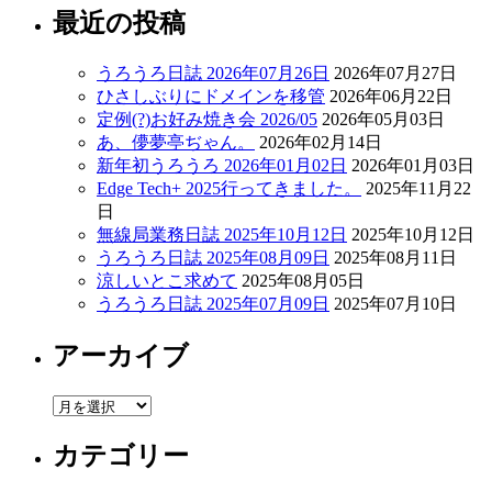
最近の投稿
うろうろ日誌 2026年07月26日
2026年07月27日
ひさしぶりにドメインを移管
2026年06月22日
定例(?)お好み焼き会 2026/05
2026年05月03日
あ、儚夢亭ぢゃん。
2026年02月14日
新年初うろうろ 2026年01月02日
2026年01月03日
Edge Tech+ 2025行ってきました。
2025年11月22
日
無線局業務日誌 2025年10月12日
2025年10月12日
うろうろ日誌 2025年08月09日
2025年08月11日
涼しいとこ求めて
2025年08月05日
うろうろ日誌 2025年07月09日
2025年07月10日
アーカイブ
ア
ー
カテゴリー
カ
イ