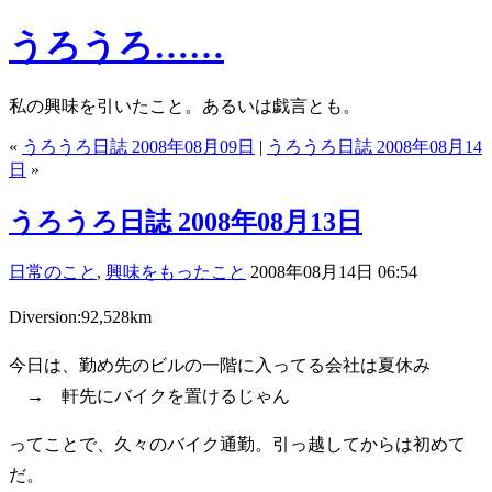
うろうろ……
私の興味を引いたこと。あるいは戯言とも。
«
うろうろ日誌 2008年08月09日
|
うろうろ日誌 2008年08月14
日
»
うろうろ日誌 2008年08月13日
日常のこと
,
興味をもったこと
2008年08月14日 06:54
Diversion:92,528km
今日は、勤め先のビルの一階に入ってる会社は夏休み
→ 軒先にバイクを置けるじゃん
ってことで、久々のバイク通勤。引っ越してからは初めて
だ。