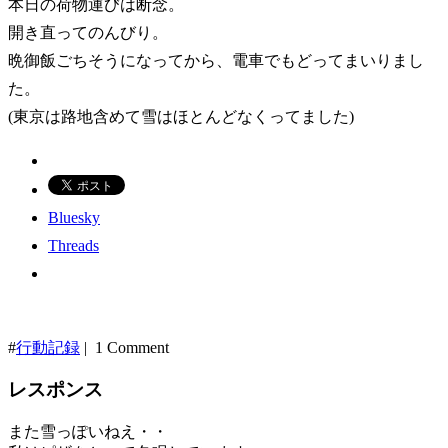
本日の荷物運びは断念。
開き直ってのんびり。
晩御飯ごちそうになってから、電車でもどってまいりまし
た。
(東京は路地含めて雪はほとんどなくってました)
Bluesky
Threads
#
行動記録
| 1 Comment
レスポンス
また雪っぽいねえ・・