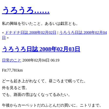
うろうろ……
私の興味を引いたこと。あるいは戯言とも。
«
ドナドナ日誌 2008年02月02日
|
うろうろ日誌 2008年02月04
日
»
うろうろ日誌 2008年02月03日
日常のこと
2008年02月04日 06:19
Fit:77,781km
どーも起き上がれなくて、昼ごろまで眠ってた。
外を見ると雪。
でも、路面の雪はなくなってるみたい。
午後からカーペットだのふとんだの買いに、ニトリまで。