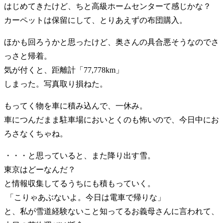
はじめてきたけど、ちと高級ホームセンターて感じかな？
カーペットは保留にして、とりあえずの布団購入。
ほかも回ろうかと思ったけど、奥さんの具合悪そうなのでさ
っさと帰着。
気が付くと、距離計「77,778km」
しまった。写真取り損ねた。
もってく物を車に積み込んで、一休み。
車につんだまま駐車場においとくのも怖いので、今日中にお
ろさなくちゃね。
・・・と思っていると、また降り出す雪。
東京はどーなんだ？
と情報収集してるうちにも積もっていく。
「こりゃあぶないよ。今日は電車で帰りな」
と、私が雪道経験ないこと知ってるお義母さんに言われて、