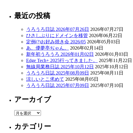
最近の投稿
うろうろ日誌 2026年07月26日
2026年07月27日
ひさしぶりにドメインを移管
2026年06月22日
定例(?)お好み焼き会 2026/05
2026年05月03日
あ、儚夢亭ぢゃん。
2026年02月14日
新年初うろうろ 2026年01月02日
2026年01月03日
Edge Tech+ 2025行ってきました。
2025年11月22日
無線局業務日誌 2025年10月12日
2025年10月12日
うろうろ日誌 2025年08月09日
2025年08月11日
涼しいとこ求めて
2025年08月05日
うろうろ日誌 2025年07月09日
2025年07月10日
アーカイブ
ア
ー
カテゴリー
カ
イ