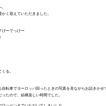
へ。
暖かく迎えていただきました。
すげーでっけー
!
てくる。
ろ自転車でヨーロッパ回ったときの写真を見ながらお話きかせ
だったので、結構楽しい時間でした。
のワッペンまでいただいてしまいした。