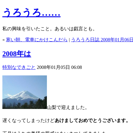
うろうろ……
私の興味を引いたこと。あるいは戯言とも。
«
寒い朝、電車にかけこんだら
|
うろうろ日誌 2008年01月06
2008年は
特別なできごと
2008年01月05日 06:08
山梨で迎えました。
遅くなってしまったけど
あけましておめでとうございます。