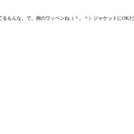
てるもんな。で、例のワッペンね（＾。＾）ジャケットにOK