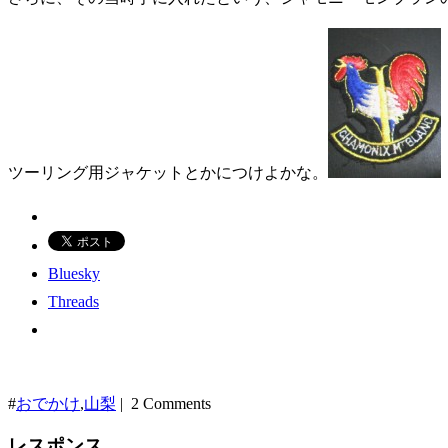
ツーリング用ジャケットとかにつけよかな。
Bluesky
Threads
#
おでかけ
,
山梨
| 2 Comments
レスポンス