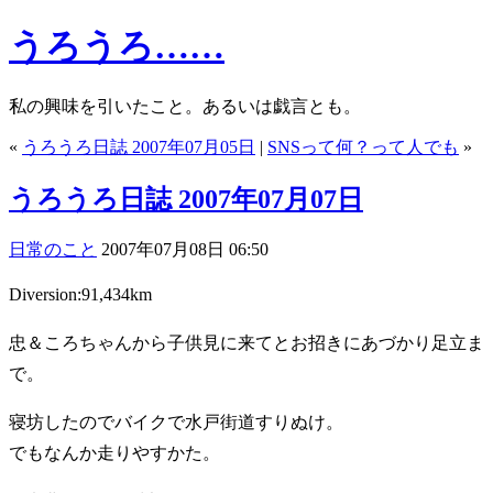
うろうろ……
私の興味を引いたこと。あるいは戯言とも。
«
うろうろ日誌 2007年07月05日
|
SNSって何？って人でも
»
うろうろ日誌 2007年07月07日
日常のこと
2007年07月08日 06:50
Diversion:91,434km
忠＆ころちゃんから子供見に来てとお招きにあづかり足立ま
で。
寝坊したのでバイクで水戸街道すりぬけ。
でもなんか走りやすかた。