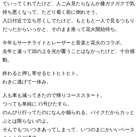
ていってくれてたけど、人ごみ見たらなんか膝ガクガクで気
持ち悪くなって、たどり着く前に倒れそう。
入口付近で立ち尽くしてたけど、もともと一人で見るつもり
だったからいっかと、そのまま座って花火開始待ち。
今年もサーチライトとレーザーと音楽と花火のコラボ。
去年と違って頭の上を光が覆うことはなかったけど、十分感
動。
終わると押し寄せるヒトヒトヒト。
わきに逃げて一休み。
人も車も減ってきたので帰りコーススタート。
つっても単純に 15号ひたすら。
のんびり行ってたのになんか煽られる。バイクだからカッと
ぶとは限らないのよ。
そんでもついつきあってしまって、いつのまにかいいペース