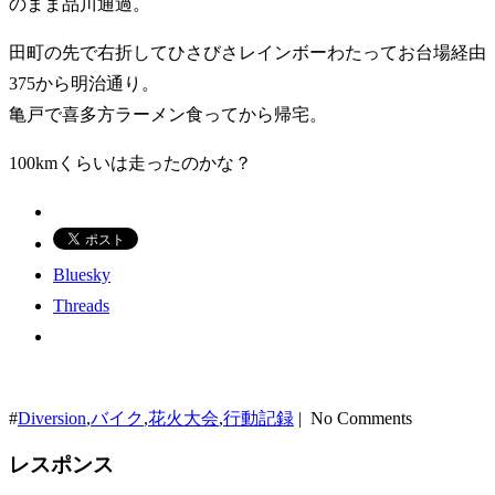
のまま品川通過。
田町の先で右折してひさびさレインボーわたってお台場経由
375から明治通り。
亀戸で喜多方ラーメン食ってから帰宅。
100kmくらいは走ったのかな？
Bluesky
Threads
#
Diversion
,
バイク
,
花火大会
,
行動記録
| No Comments
レスポンス