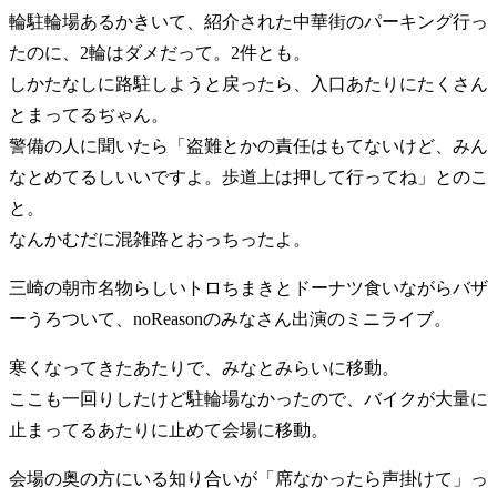
輪駐輪場あるかきいて、紹介された中華街のパーキング行っ
たのに、2輪はダメだって。2件とも。
しかたなしに路駐しようと戻ったら、入口あたりにたくさん
とまってるぢゃん。
警備の人に聞いたら「盗難とかの責任はもてないけど、みん
なとめてるしいいですよ。歩道上は押して行ってね」とのこ
と。
なんかむだに混雑路とおっちったよ。
三崎の朝市名物らしいトロちまきとドーナツ食いながらバザ
ーうろついて、noReasonのみなさん出演のミニライブ。
寒くなってきたあたりで、みなとみらいに移動。
ここも一回りしたけど駐輪場なかったので、バイクが大量に
止まってるあたりに止めて会場に移動。
会場の奥の方にいる知り合いが「席なかったら声掛けて」っ