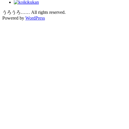
うろうろ…… All rights reserved.
Powered by
WordPress