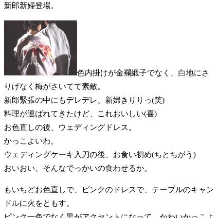
新郎新婦登場。
色内掛けが金襴緞子でなく、白地にさ
りげなく梅がさいてて素敵。
新郎緊張の中にもデレデレ、新婦きりりっ(笑)
料理が運ばれてきたけど、これおいしい(喜)
お色直しの後、ウェディングドレス。
かっこよいわ。
ウェディングケーキ入刀の後、お食い初め(ちとちがう)
おいおい、そんなでっかいの食わせるか。
もいちどお色直しで、ピンクのドレスで、テーブルのキャン
ドルに火をともす。
ピンク一色でなく黒がアクセントになって、かわいかっこよ