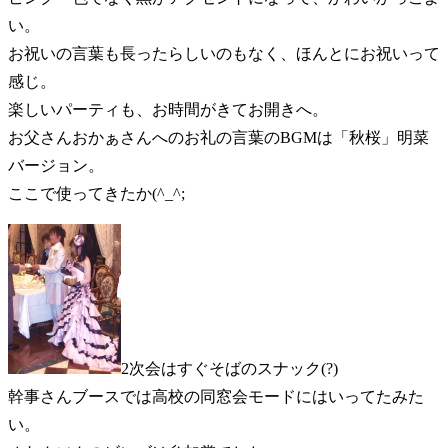
い。
お祝いの言葉も長ったらしいのもなく、ほんとにお祝いって
感じ。
楽しいパーティも、お時間がきてお開きへ。
お父さんおかぁさんへのお礼の言葉のBGMは「秋桜」明菜
バージョン。
ここで使ってきたか(^_^;
2次会はすぐそばのスナック(?)
幹事さんブースでは高校の同窓会モードにはいってたみた
い。