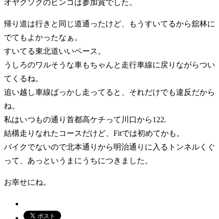
オヤクソクのビンゴは参加賞でした。
帰り道は行きと同じ道通ったけど、もうすいてるから舘林に
でてもよかったなぁ。
すいてる東北道いいペース。
うしろのワルそうな車もちゃんと走行車線に戻りながらつい
てくるね。
追い越し車線ばっかし走ってると、それだけでも違反だから
ね。
私はいつもの通り首都高ケチって川口から122.
結構走りなれたコースだけど、Fitでは初めてかも。
バイクでないので北本通りから明治通りに入るトンネルくぐ
って、あっというまにうちにつきました。
お幸せにね。