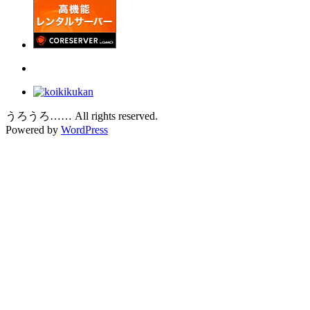
うろうろ…… All rights reserved.
Powered by
WordPress