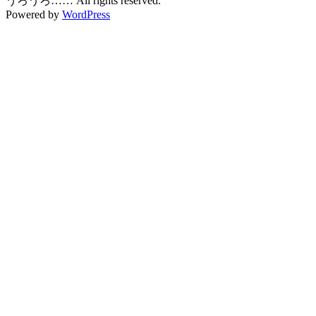
うろうろ…… All rights reserved.
Powered by
WordPress