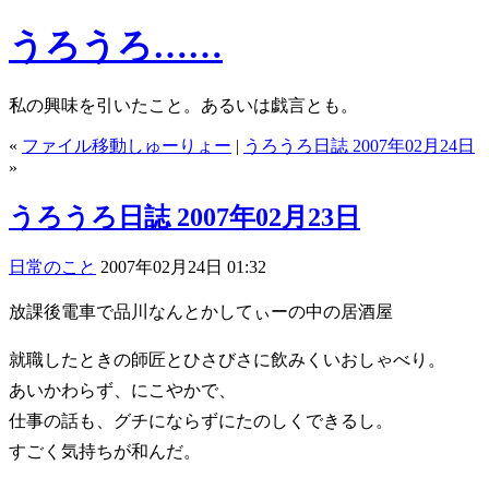
うろうろ……
私の興味を引いたこと。あるいは戯言とも。
«
ファイル移動しゅーりょー
|
うろうろ日誌 2007年02月24日
»
うろうろ日誌 2007年02月23日
日常のこと
2007年02月24日 01:32
放課後電車で品川なんとかしてぃーの中の居酒屋
就職したときの師匠とひさびさに飲みくいおしゃべり。
あいかわらず、にこやかで、
仕事の話も、グチにならずにたのしくできるし。
すごく気持ちが和んだ。