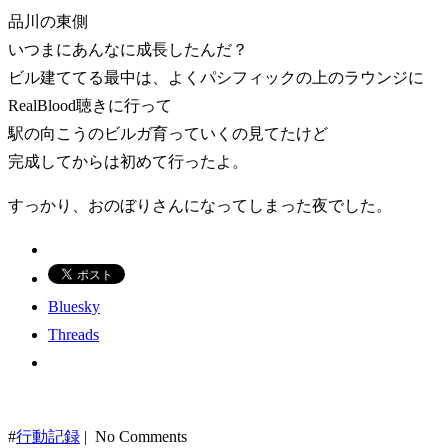
品川の東側
いつまにあんなに成長したんだ？
ビル建ててる最中は、よくパシフィックの上のラウンジに
RealBlood聴きに行って
駅の向こうのビルガ育っていくの見てたけど
完成してからは初めて行ったよ。
すっかり、おのぼりさんになってしまった夜でした。
Bluesky
Threads
#
行動記録
| No Comments