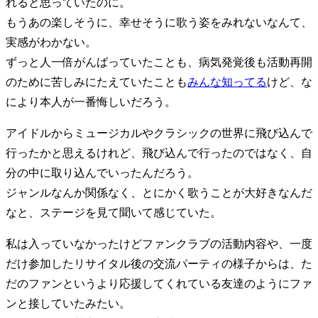
れると思っていたのに。
もうあの楽しそうに、幸せそうに歌う姿をみれないなんて、
実感がわかない。
ずっと人一倍がんばっていたことも、病気発覚後も活動再開
のために苦しみにたえていたことも
みんな知ってる
けど、な
により本人が一番悔しいだろう。
アイドルからミュージカルやクラシックの世界に飛び込んで
行ったかと思えるけれど、飛び込んで行ったのではなく、自
分の中に取り込んでいったんだろう。
ジャンルなんか関係なく、とにかく歌うことが大好きなんだ
なと、ステージを見て聞いて感じていた。
私は入っていなかったけどファンクラブの活動内容や、一度
だけ参加したリサイタル後の交流パーティの様子からは、た
だのファンというより応援してくれている友達のようにファ
ンと接していたみたい。