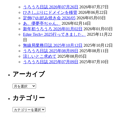
うろうろ日誌 2026年07月26日
2026年07月27日
ひさしぶりにドメインを移管
2026年06月22日
定例(?)お好み焼き会 2026/05
2026年05月03日
あ、儚夢亭ぢゃん。
2026年02月14日
新年初うろうろ 2026年01月02日
2026年01月03日
Edge Tech+ 2025行ってきました。
2025年11月22
日
無線局業務日誌 2025年10月12日
2025年10月12日
うろうろ日誌 2025年08月09日
2025年08月11日
涼しいとこ求めて
2025年08月05日
うろうろ日誌 2025年07月09日
2025年07月10日
アーカイブ
ア
ー
カテゴリー
カ
イ
ブ
カ
テ