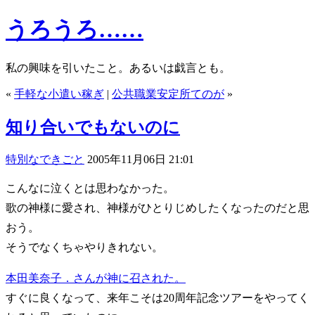
うろうろ……
私の興味を引いたこと。あるいは戯言とも。
«
手軽な小遣い稼ぎ
|
公共職業安定所てのが
»
知り合いでもないのに
特別なできごと
2005年11月06日 21:01
こんなに泣くとは思わなかった。
歌の神様に愛され、神様がひとりじめしたくなったのだと思
おう。
そうでなくちゃやりきれない。
本田美奈子．さんが神に召された。
すぐに良くなって、来年こそは20周年記念ツアーをやってく