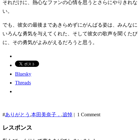
それだけに、熱心なファンの心情を思うとさらにやりきれな
い。
でも、彼女の最後まであきらめずにがんばる姿は、みんなに
いろんな勇気を与えてくれた、そして彼女の歌声を聞くたび
に、その勇気がよみがえるだろうと思う。
Bluesky
Threads
#
ありがとう
,
本田美奈子．
,
追悼
| 1 Comment
レスポンス