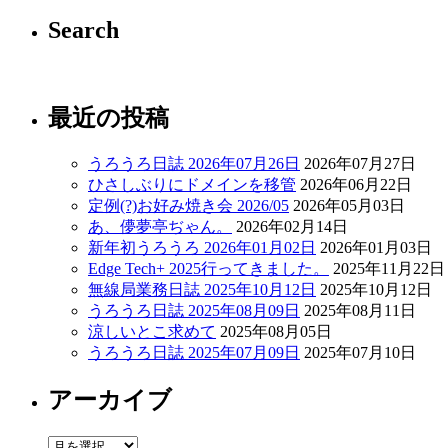
Search
最近の投稿
うろうろ日誌 2026年07月26日
2026年07月27日
ひさしぶりにドメインを移管
2026年06月22日
定例(?)お好み焼き会 2026/05
2026年05月03日
あ、儚夢亭ぢゃん。
2026年02月14日
新年初うろうろ 2026年01月02日
2026年01月03日
Edge Tech+ 2025行ってきました。
2025年11月22日
無線局業務日誌 2025年10月12日
2025年10月12日
うろうろ日誌 2025年08月09日
2025年08月11日
涼しいとこ求めて
2025年08月05日
うろうろ日誌 2025年07月09日
2025年07月10日
アーカイブ
ア