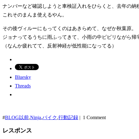
ナンバーなど確認しようと車検証入れをひらくと、去年の納
これそのまんま使えるやん。
その後ヴィルーにもってくのはあきらめて、なぜか秋葉原。
ジョナってるうちに雨ふってきて、小雨の中ビビリながら帰
（なんか疲れてて、反射神経が低性能になってる）
Bluesky
Threads
#
BLOG以前
,
Ninja
,
バイク
,
行動記録
| 1 Comment
レスポンス