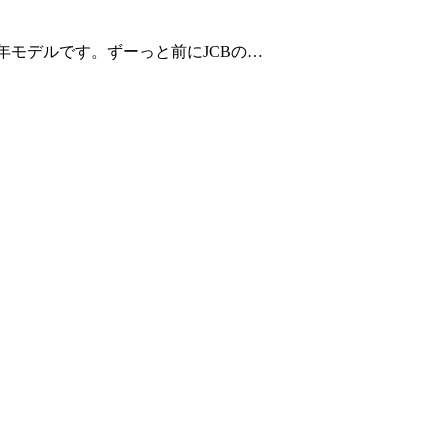
年モデルです。ずーっと前にJCBの…