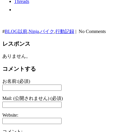
Threads
#
BLOG以前
,
Ninja
,
バイク
,
行動記録
| No Comments
レスポンス
ありません。
コメントする
お名前:(必須)
Mail: (公開されません) (必須)
Website:
コメント: