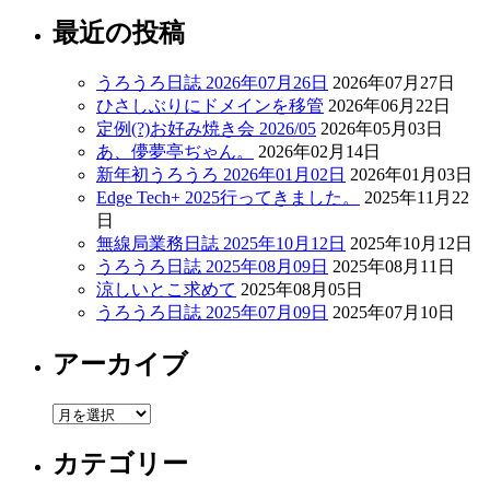
最近の投稿
うろうろ日誌 2026年07月26日
2026年07月27日
ひさしぶりにドメインを移管
2026年06月22日
定例(?)お好み焼き会 2026/05
2026年05月03日
あ、儚夢亭ぢゃん。
2026年02月14日
新年初うろうろ 2026年01月02日
2026年01月03日
Edge Tech+ 2025行ってきました。
2025年11月22
日
無線局業務日誌 2025年10月12日
2025年10月12日
うろうろ日誌 2025年08月09日
2025年08月11日
涼しいとこ求めて
2025年08月05日
うろうろ日誌 2025年07月09日
2025年07月10日
アーカイブ
ア
ー
カテゴリー
カ
イ