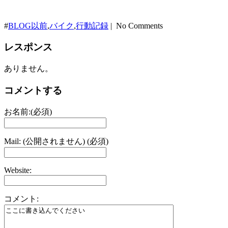
#
BLOG以前
,
バイク
,
行動記録
| No Comments
レスポンス
ありません。
コメントする
お名前:(必須)
Mail: (公開されません) (必須)
Website:
コメント: