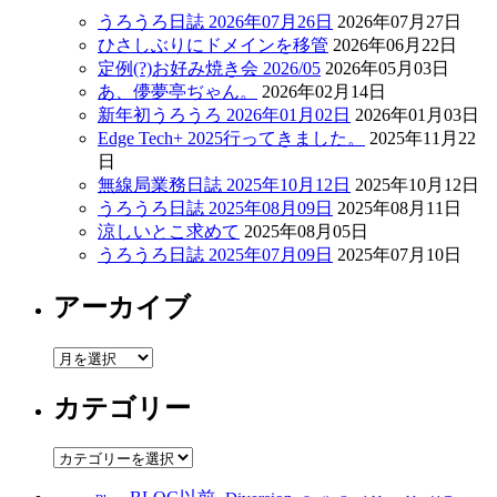
うろうろ日誌 2026年07月26日
2026年07月27日
ひさしぶりにドメインを移管
2026年06月22日
定例(?)お好み焼き会 2026/05
2026年05月03日
あ、儚夢亭ぢゃん。
2026年02月14日
新年初うろうろ 2026年01月02日
2026年01月03日
Edge Tech+ 2025行ってきました。
2025年11月22
日
無線局業務日誌 2025年10月12日
2025年10月12日
うろうろ日誌 2025年08月09日
2025年08月11日
涼しいとこ求めて
2025年08月05日
うろうろ日誌 2025年07月09日
2025年07月10日
アーカイブ
ア
ー
カテゴリー
カ
イ
ブ
カ
テ