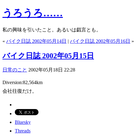
うろうろ……
私の興味を引いたこと。あるいは戯言とも。
«
バイク日誌 2002年05月14日
|
バイク日誌 2002年05月16日
»
バイク日誌 2002年05月15日
日常のこと
2002年05月18日 22:28
Diversion:82,564km
会社往復だけ。
Bluesky
Threads