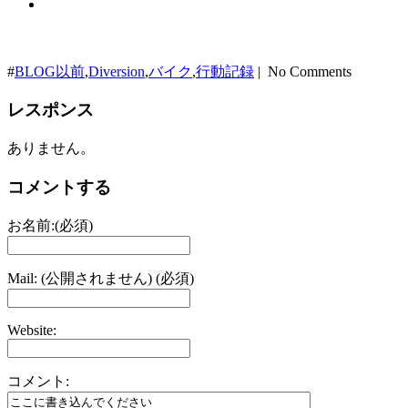
#
BLOG以前
,
Diversion
,
バイク
,
行動記録
| No Comments
レスポンス
ありません。
コメントする
お名前:(必須)
Mail: (公開されません) (必須)
Website:
コメント: