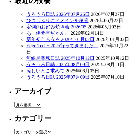
最近の投稿
うろうろ日誌 2026年07月26日
2026年07月27日
ひさしぶりにドメインを移管
2026年06月22日
定例(?)お好み焼き会 2026/05
2026年05月03日
あ、儚夢亭ぢゃん。
2026年02月14日
新年初うろうろ 2026年01月02日
2026年01月03日
Edge Tech+ 2025行ってきました。
2025年11月22
日
無線局業務日誌 2025年10月12日
2025年10月12日
うろうろ日誌 2025年08月09日
2025年08月11日
涼しいとこ求めて
2025年08月05日
うろうろ日誌 2025年07月09日
2025年07月10日
アーカイブ
ア
ー
カテゴリー
カ
イ
ブ
カ