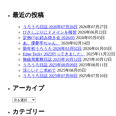
最近の投稿
うろうろ日誌 2026年07月26日
2026年07月27日
ひさしぶりにドメインを移管
2026年06月22日
定例(?)お好み焼き会 2026/05
2026年05月03日
あ、儚夢亭ぢゃん。
2026年02月14日
新年初うろうろ 2026年01月02日
2026年01月03日
Edge Tech+ 2025行ってきました。
2025年11月22日
無線局業務日誌 2025年10月12日
2025年10月12日
うろうろ日誌 2025年08月09日
2025年08月11日
涼しいとこ求めて
2025年08月05日
うろうろ日誌 2025年07月09日
2025年07月10日
アーカイブ
ア
ー
カテゴリー
カ
イ