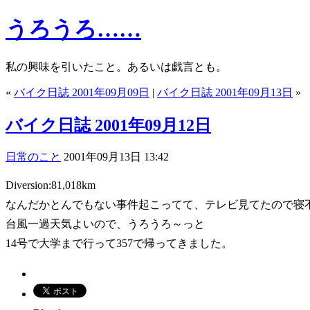
うろうろ……
私の興味を引いたこと。あるいは戯言とも。
«
バイク日誌 2001年09月09日
|
バイク日誌 2001年09月13日
»
バイク日誌 2001年09月12日
日常のこと
2001年09月13日 13:42
Diversion:81,018km
なんだかとんでもない事件起こってて、テレビ見てたので寝
台風一過天気よいので、うろうろ～っと
14号で大学まで行って357で帰ってきました。