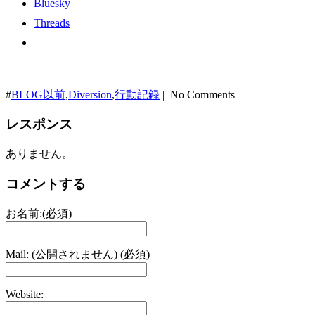
Bluesky
Threads
#
BLOG以前
,
Diversion
,
行動記録
| No Comments
レスポンス
ありません。
コメントする
お名前:(必須)
Mail: (公開されません) (必須)
Website: