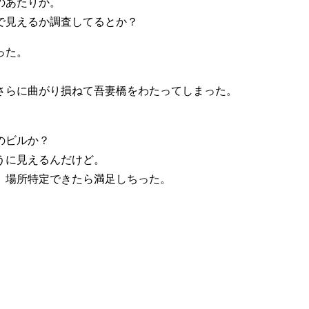
のあたりか。
で見えるか調査してるとか？
った。
さらに曲がり損ねて吾妻橋をわたってしまった。
のビルか？
うに見えるんだけど。
、場所特定できたら満足しちった。