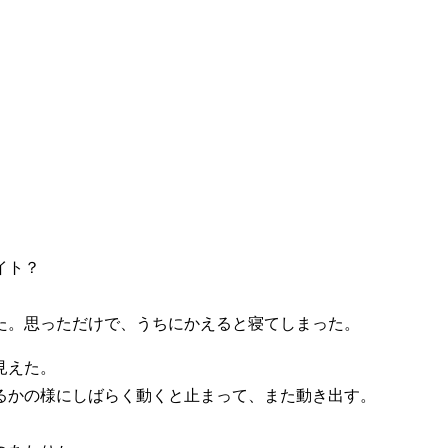
イト？
た。思っただけで、うちにかえると寝てしまった。
見えた。
るかの様にしばらく動くと止まって、また動き出す。