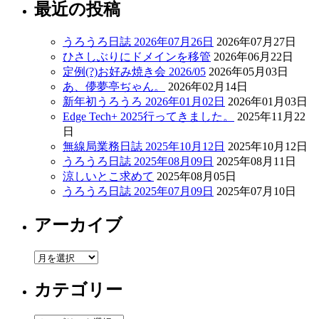
最近の投稿
うろうろ日誌 2026年07月26日
2026年07月27日
ひさしぶりにドメインを移管
2026年06月22日
定例(?)お好み焼き会 2026/05
2026年05月03日
あ、儚夢亭ぢゃん。
2026年02月14日
新年初うろうろ 2026年01月02日
2026年01月03日
Edge Tech+ 2025行ってきました。
2025年11月22
日
無線局業務日誌 2025年10月12日
2025年10月12日
うろうろ日誌 2025年08月09日
2025年08月11日
涼しいとこ求めて
2025年08月05日
うろうろ日誌 2025年07月09日
2025年07月10日
アーカイブ
ア
ー
カテゴリー
カ
イ
ブ