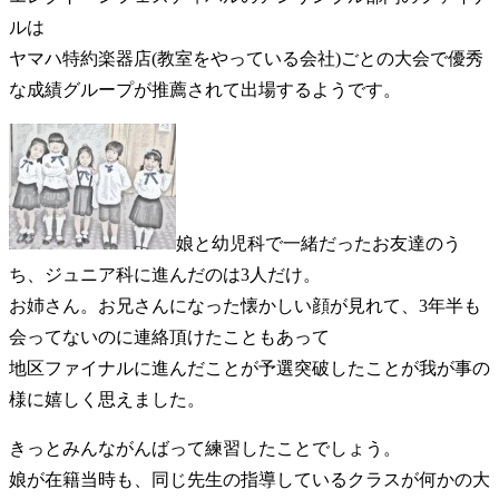
ルは
ヤマハ特約楽器店(教室をやっている会社)ごとの大会で優秀
な成績グループが推薦されて出場するようです。
娘と幼児科で一緒だったお友達のう
ち、ジュニア科に進んだのは3人だけ。
お姉さん。お兄さんになった懐かしい顔が見れて、3年半も
会ってないのに連絡頂けたこともあって
地区ファイナルに進んだことが予選突破したことが我が事の
様に嬉しく思えました。
きっとみんながんばって練習したことでしょう。
娘が在籍当時も、同じ先生の指導しているクラスが何かの大