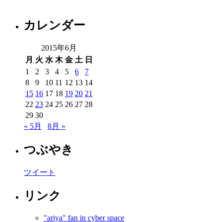
カレンダー
2015年6月
月
火
水
木
金
土
日
1
2
3
4
5
6
7
8
9
10
11
12
13
14
15
16
17
18
19
20
21
22
23
24
25
26
27
28
29
30
« 5月
8月 »
つぶやき
ツイート
リンク
"ariya" fan in cyber space