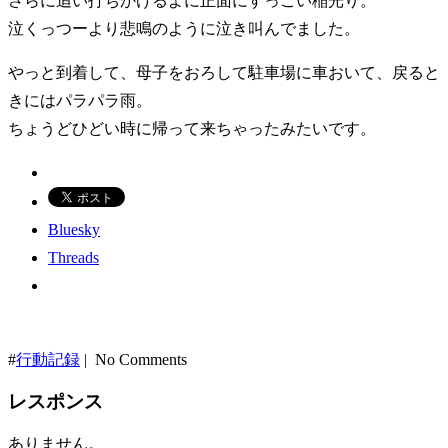
さらに追い打ちかけるよに正面にすっごい稲光り。
泣くっつーより悲鳴のように泣き叫んでました。
やっと到着して、母子をおろして駐車場に車おいて、戻ると
きにはパラパラ雨。
ちょうどひどい時に帰って来ちゃったみたいです。
Bluesky
Threads
#
行動記録
| No Comments
レスポンス
ありません。