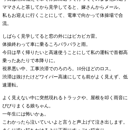
ママさんと茶してから見学してると、嫁さんからメール。
私もお迎えに行くことにして、電車で向かって体操場で合
流。
しばらく見学してると窓の外にはビカビカ雷。
体操終わって車に乗るころパラパラと雨。
今日は早く帰りたいと高速使うことにして私の運転で首都高
乗ったあたりで本降りに。
視界悪い中、工事渋滞でのろのろ。10分ほどのロス。
渋滞は抜けたけどワイパー高速にしても前がよく見えず、低
速運転。
よく見えない中に突然現れるトラックや、屋根を叩く雨音に
びびりまくる娘ちゃん。
一年生には怖いかぁ。
こわかったら泣いていいよと言うと声上げて泣き出します。