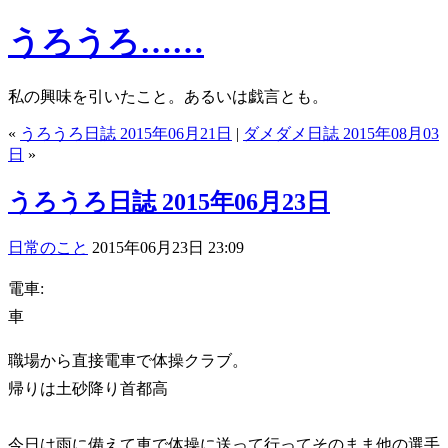
うろうろ……
私の興味を引いたこと。あるいは戯言とも。
«
うろうろ日誌 2015年06月21日
|
ダメダメ日誌 2015年08月03
日
»
うろうろ日誌 2015年06月23日
日常のこと
2015年06月23日 23:09
電車:
車
職場から直接電車で体操クラブ。
帰りは土砂降り首都高
今日は雨に備えて車で体操に送って行ってそのまま他の選手