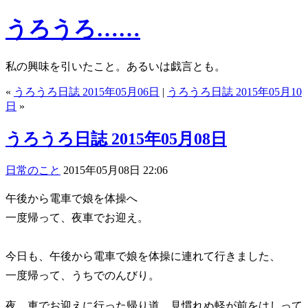
うろうろ……
私の興味を引いたこと。あるいは戯言とも。
«
うろうろ日誌 2015年05月06日
|
うろうろ日誌 2015年05月10
日
»
うろうろ日誌 2015年05月08日
日常のこと
2015年05月08日 22:06
午後から電車で娘を体操へ
一度帰って、夜車でお迎え。
今日も、午後から電車で娘を体操に連れて行きました、
一度帰って、うちでのんびり。
夜、車でお迎えに行った帰り道、見慣れぬ軽が前をはしって