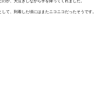
たのか、大泣きしながら手を降ってくれました。
として、到着した頃にはまたニコニコだったそうです。