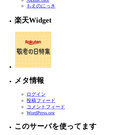
AkinaColor
もえのにっき
楽天Widget
メタ情報
ログイン
投稿フィード
コメントフィード
WordPress.org
このサーバを使ってます