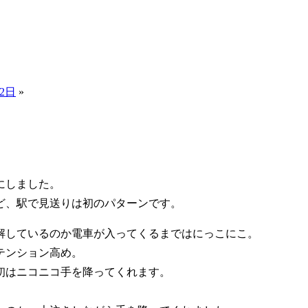
2日
»
にしました。
ど、駅で見送りは初のパターンです。
解しているのか電車が入ってくるまではにっこにこ。
テンション高め。
初はニコニコ手を降ってくれます。