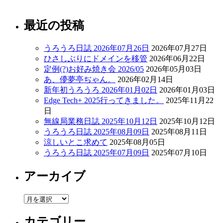
最近の投稿
うろうろ日誌 2026年07月26日
2026年07月27日
ひさしぶりにドメインを移管
2026年06月22日
定例(?)お好み焼き会 2026/05
2026年05月03日
あ、儚夢亭ぢゃん。
2026年02月14日
新年初うろうろ 2026年01月02日
2026年01月03日
Edge Tech+ 2025行ってきました。
2025年11月22
日
無線局業務日誌 2025年10月12日
2025年10月12日
うろうろ日誌 2025年08月09日
2025年08月11日
涼しいとこ求めて
2025年08月05日
うろうろ日誌 2025年07月09日
2025年07月10日
アーカイブ
ア
ー
カテゴリー
カ