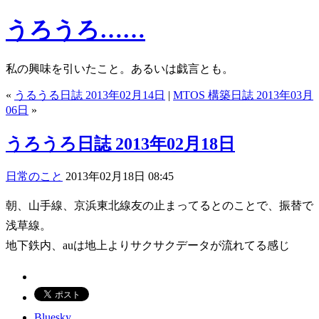
うろうろ……
私の興味を引いたこと。あるいは戯言とも。
«
うるうる日誌 2013年02月14日
|
MTOS 構築日誌 2013年03月
06日
»
うろうろ日誌 2013年02月18日
日常のこと
2013年02月18日 08:45
朝、山手線、京浜東北線友の止まってるとのことで、振替で
浅草線。
地下鉄内、auは地上よりサクサクデータが流れてる感じ
Bluesky