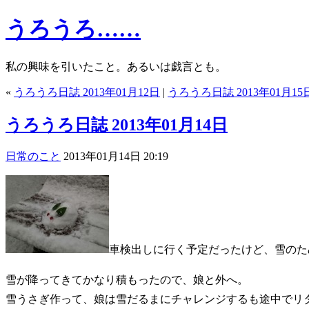
うろうろ……
私の興味を引いたこと。あるいは戯言とも。
«
うろうろ日誌 2013年01月12日
|
うろうろ日誌 2013年01月15
うろうろ日誌 2013年01月14日
日常のこと
2013年01月14日 20:19
車検出しに行く予定だったけど、雪のた
雪が降ってきてかなり積もったので、娘と外へ。
雪うさぎ作って、娘は雪だるまにチャレンジするも途中でリ