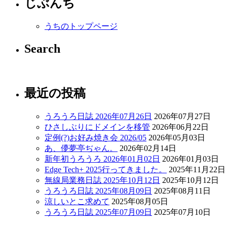
じぶんち
うちのトップページ
Search
最近の投稿
うろうろ日誌 2026年07月26日
2026年07月27日
ひさしぶりにドメインを移管
2026年06月22日
定例(?)お好み焼き会 2026/05
2026年05月03日
あ、儚夢亭ぢゃん。
2026年02月14日
新年初うろうろ 2026年01月02日
2026年01月03日
Edge Tech+ 2025行ってきました。
2025年11月22日
無線局業務日誌 2025年10月12日
2025年10月12日
うろうろ日誌 2025年08月09日
2025年08月11日
涼しいとこ求めて
2025年08月05日
うろうろ日誌 2025年07月09日
2025年07月10日