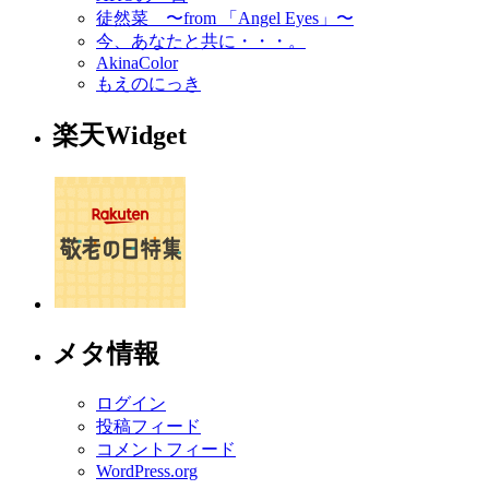
徒然菜 〜from 「Angel Eyes」〜
今、あなたと共に・・・。
AkinaColor
もえのにっき
楽天Widget
メタ情報
ログイン
投稿フィード
コメントフィード
WordPress.org