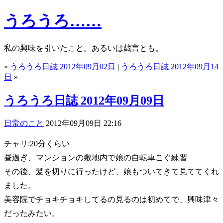
うろうろ……
私の興味を引いたこと。あるいは戯言とも。
«
うろうろ日誌 2012年09月02日
|
うろうろ日誌 2012年09月14
日
»
うろうろ日誌 2012年09月09日
日常のこと
2012年09月09日 22:16
チャリ:20分くらい
昼過ぎ、マンションの敷地内で娘の自転車こぐ練習
その後、髪を切りに行ったけど、娘もついてきて見ててくれ
ました。
美容院でチョキチョキしてるの見るのは初めてで、興味津々
だったみたい。