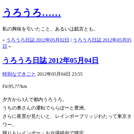
うろうろ……
私の興味を引いたこと。あるいは戯言とも。
«
うろうろ日誌 2012年05月02日
|
うろうろ日誌 2012年05月05
日
»
うろうろ日誌 2012年05月04日
特別なできごと
2012年05月04日 23:55
Fit:95,???km
夕方から3人で都内うろうろ。
うちの奥さんの運転でららぽーと豊洲。
さらに夜景が見たいと、レインボーブリッジわたって東京タ
ワー。
帰りもレインボー・お台場経由で帰宅。