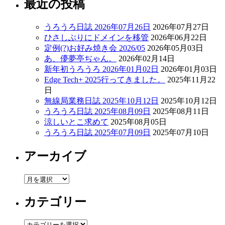
最近の投稿
うろうろ日誌 2026年07月26日
2026年07月27日
ひさしぶりにドメインを移管
2026年06月22日
定例(?)お好み焼き会 2026/05
2026年05月03日
あ、儚夢亭ぢゃん。
2026年02月14日
新年初うろうろ 2026年01月02日
2026年01月03日
Edge Tech+ 2025行ってきました。
2025年11月22
日
無線局業務日誌 2025年10月12日
2025年10月12日
うろうろ日誌 2025年08月09日
2025年08月11日
涼しいとこ求めて
2025年08月05日
うろうろ日誌 2025年07月09日
2025年07月10日
アーカイブ
ア
ー
カテゴリー
カ
イ
ブ
カ