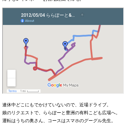
連休中どこにもでかけていないので、近場ドライブ。
娘のリクエストで、ららぽーと豊洲の有料こども広場へ。
運転はうちの奥さん、コースはスマホのグーグル先生。