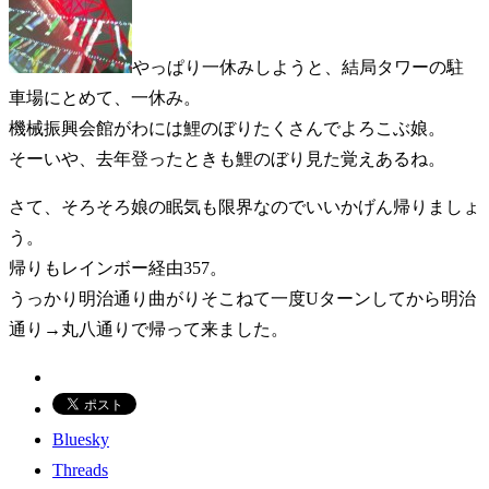
やっぱり一休みしようと、結局タワーの駐
車場にとめて、一休み。
機械振興会館がわには鯉のぼりたくさんでよろこぶ娘。
そーいや、去年登ったときも鯉のぼり見た覚えあるね。
さて、そろそろ娘の眠気も限界なのでいいかげん帰りましょ
う。
帰りもレインボー経由357。
うっかり明治通り曲がりそこねて一度Uターンしてから明治
通り→丸八通りで帰って来ました。
Bluesky
Threads