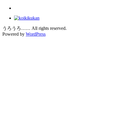
うろうろ…… All rights reserved.
Powered by
WordPress