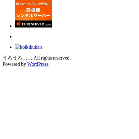
うろうろ…… All rights reserved.
Powered by
WordPress